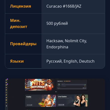
Лицензия
Curacao #1668/JAZ
Мин.
500 рублей
депозит
Hacksaw, Nolimit City,
Провайдеры
Endorphina
Языки
Русский, English, Deutsch