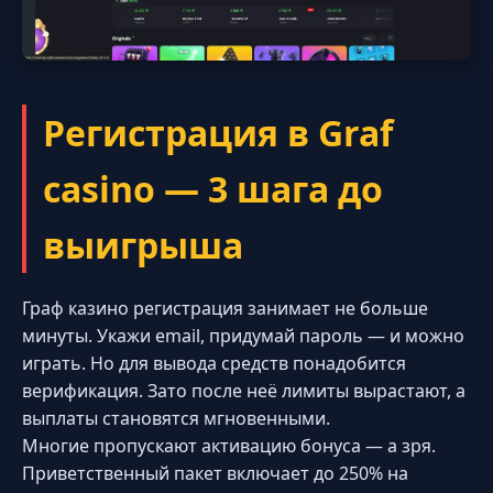
Регистрация в Graf
casino — 3 шага до
выигрыша
Граф казино регистрация занимает не больше
минуты. Укажи email, придумай пароль — и можно
играть. Но для вывода средств понадобится
верификация. Зато после неё лимиты вырастают, а
выплаты становятся мгновенными.
Многие пропускают активацию бонуса — а зря.
Приветственный пакет включает до 250% на