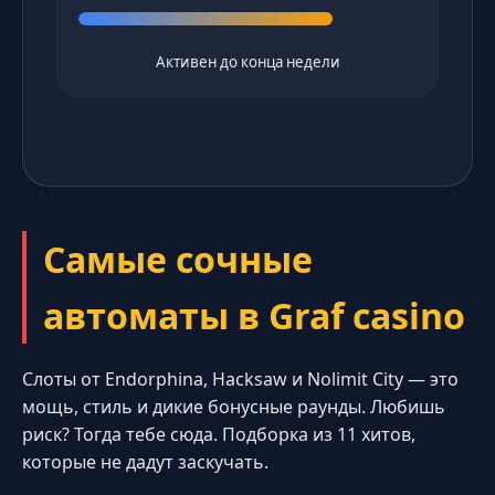
Активен до конца недели
Самые сочные
автоматы в Graf casino
Слоты от Endorphina, Hacksaw и Nolimit City — это
мощь, стиль и дикие бонусные раунды. Любишь
риск? Тогда тебе сюда. Подборка из 11 хитов,
которые не дадут заскучать.