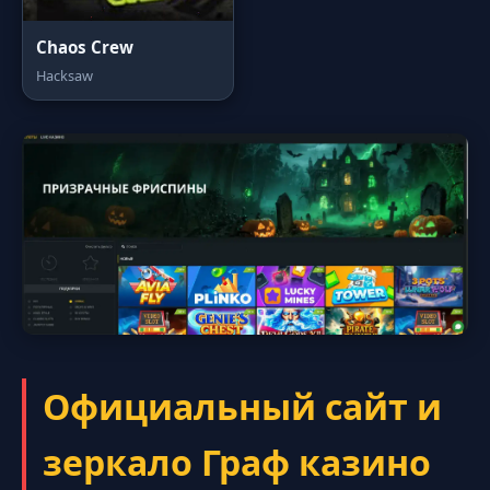
Chaos Crew
Hacksaw
Официальный сайт и
зеркало Граф казино